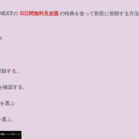
NEXTの
31日間無料見放題
の特典を使って割安に視聴する方法
ス
登録する。
を確認する。
を選ぶ
を選ぶ。