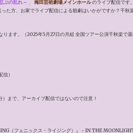
忍ぶの乱れ～
、
梅田芸術劇場メインホール
のライブ配信です
送った方、お家でライブ配信による観劇はいかがですか？千秋
ります。（2025年5月27日の月組 全国ツアー公演千秋楽で
配信）
0分）まで、アーカイブ配信ではないので注意！
IX RISING（フェニックス・ライジング）』－IN THE MOONLIGH