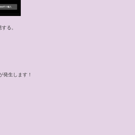
聴する。
が発生します！