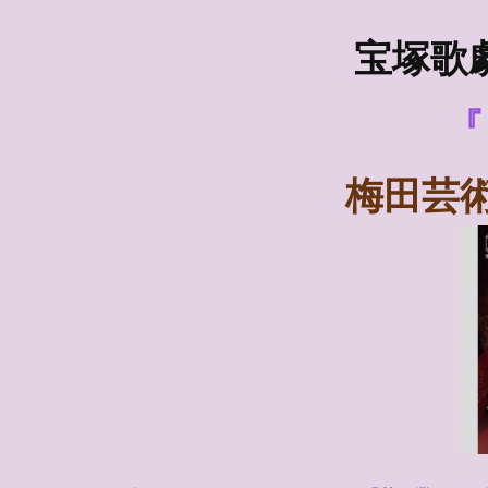
宝塚歌
『
梅田芸