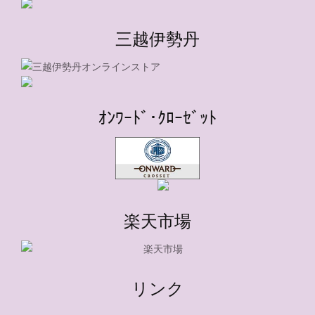
三越伊勢丹
ｵﾝﾜｰﾄﾞ･ｸﾛｰｾﾞｯﾄ
楽天市場
リンク