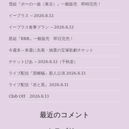
ョ
雪組『ポーの一族（東京）』一般販売 即時完売！
ン
イープラス ～2026.8.12
イープラス食事プラン ～2026.8.12
星組『RRR』一般販売 即日完売！
今週末～来週に先着・抽選の宝塚歌劇チケット
チケットぴあ ～2026.8.12（千秋楽）
ライブ配信『黒蜥蜴』新人公演 2026.8.13
ライブ配信『赤と黒』2026.8.11
Club Off 2026.8.13
最近のコメント