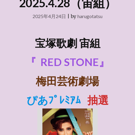
2025.4.28（宙組）
2025年4月24日
|
by
harugotatsu
宝塚歌劇 宙組
『
RED STONE』
梅田芸術劇場
ぴあﾌﾟﾚﾐｱﾑ
抽選