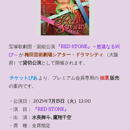
宝塚歌劇団・宙組公演
『RED STONE』～悠遠なる叫
び～
が
梅田芸術劇場シアター・ドラマシティ
（大阪
府）で
貸切公演
として開催されます。
チケットぴあ
より、プレミアム会員専用の
抽選
販売
の案内です。
・公演日： 2025年
7月15日（火）
12:00
・演 目：
『RED STONE』
・出 演：
水美舞斗､鷹翔千空
・席 種：全席指定