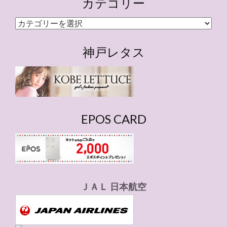
カテゴリー
カ
テ
ゴ
神戸レタス
リ
ー
EPOS CARD
ＪＡＬ 日本航空