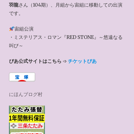
羽龍
さん（104期）、月組から宙組に移動しての出演
です。
宙組公演
・ミステリアス・ロマン『RED STONE』～悠遠なる
叫び～
ぴあ公式サイトはこちら
➩
チケットぴあ
にほんブログ村