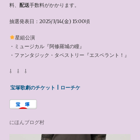
料、
配送
手数料がかかります。
抽選発表日：2025/3/14(金) 15:00頃
星組公演
・ミュージカル『阿修羅城の瞳』
・ファンタジック・タペストリー『エスペラント！』
⇩ ⇩ ⇩
宝塚歌劇のチケット | ローチケ
にほんブログ村