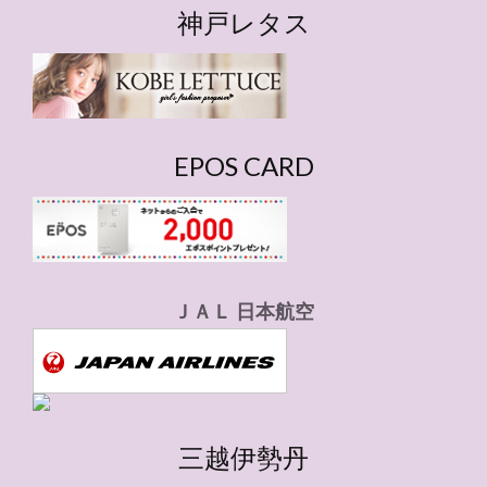
ゴ
神戸レタス
リ
ー
EPOS CARD
ＪＡＬ 日本航空
三越伊勢丹