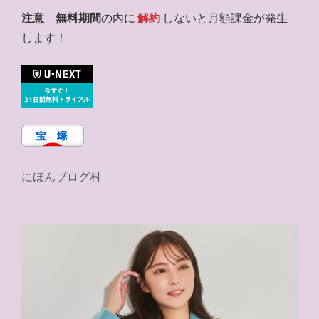
注意
無料期間
の内に
解約
しないと月額課金が発生
します！
にほんブログ村