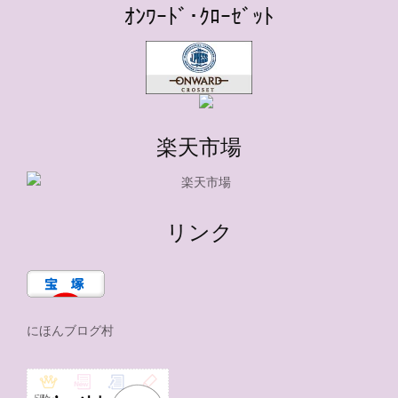
ｵﾝﾜｰﾄﾞ･ｸﾛｰｾﾞｯﾄ
楽天市場
リンク
にほんブログ村