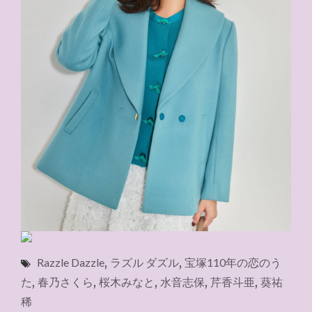
Razzle Dazzle
,
ラズル ダズル
,
宝塚110年の恋のう
た
,
春乃さくら
,
桜木みなと
,
水音志保
,
芹香斗亜
,
葵祐
稀