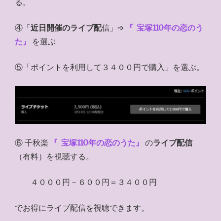
る。
④「
近日開催のライブ配
信」➩
『
宝塚110年の恋のう
た』
を選ぶ
⑤「ポイントを利用して３４００円で購入」を選ぶ。
⑥ 千秋楽
『
宝塚110年の恋のうた』
の
ライブ配信
（有料）を視聴する。
４０００円－６００円＝３４００円
でお得にライブ配信を視聴できます。