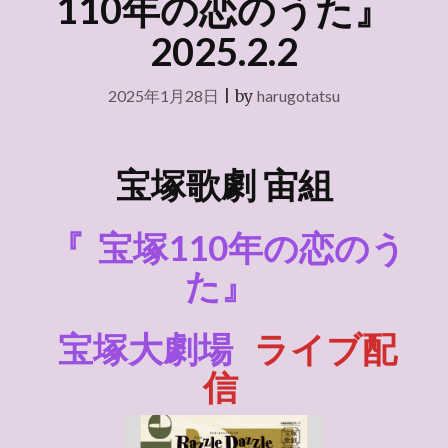
110年の恋のうた』
2025.2.2
2025年1月28日
|
by
harugotatsu
宝塚歌劇
宙組
『
宝塚110年の恋のう
た』
宝塚大劇場
ライブ配
信