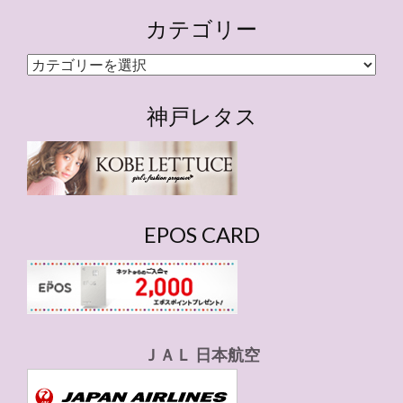
カテゴリー
カ
テ
ゴ
神戸レタス
リ
ー
EPOS CARD
ＪＡＬ 日本航空