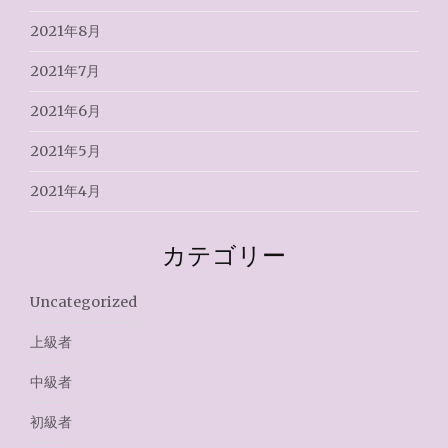
2021年8月
2021年7月
2021年6月
2021年5月
2021年4月
カテゴリー
Uncategorized
上級者
中級者
初級者