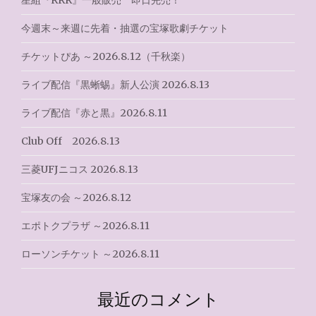
シ
星組『RRR』一般販売 即日完売！
ョ
今週末～来週に先着・抽選の宝塚歌劇チケット
ン
チケットぴあ ～2026.8.12（千秋楽）
ライブ配信『黒蜥蜴』新人公演 2026.8.13
ライブ配信『赤と黒』2026.8.11
Club Off 2026.8.13
三菱UFJニコス 2026.8.13
宝塚友の会 ～2026.8.12
エポトクプラザ ～2026.8.11
ローソンチケット ～2026.8.11
最近のコメント