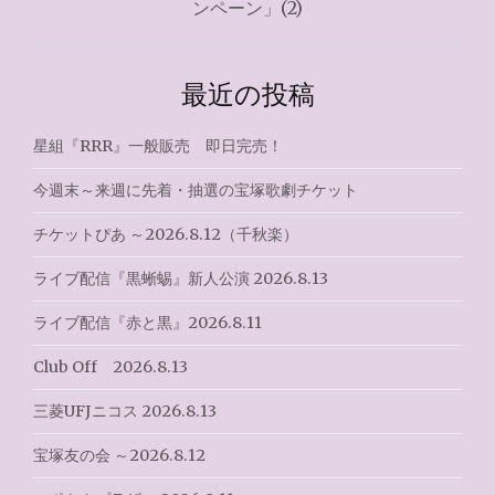
ンペーン」(2)
ゲ
ー
最近の投稿
シ
星組『RRR』一般販売 即日完売！
ョ
ン
今週末～来週に先着・抽選の宝塚歌劇チケット
チケットぴあ ～2026.8.12（千秋楽）
ライブ配信『黒蜥蜴』新人公演 2026.8.13
ライブ配信『赤と黒』2026.8.11
Club Off 2026.8.13
三菱UFJニコス 2026.8.13
宝塚友の会 ～2026.8.12