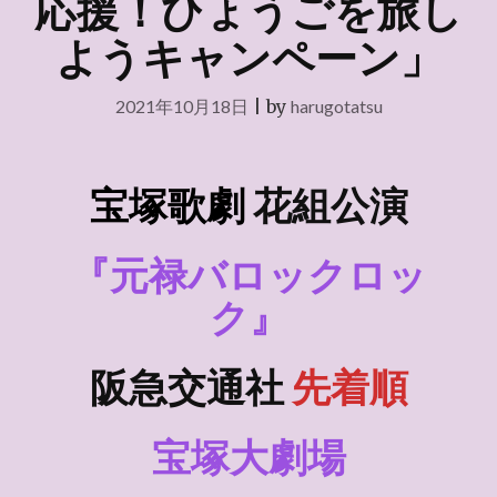
応援！ひょうごを旅し
ようキャンペーン」
2021年10月18日
|
by
harugotatsu
宝塚歌劇
花組
公演
『元禄バロックロッ
ク』
阪急交通社
先着順
宝塚大劇場