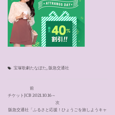
宝塚歌劇たなぼた
,
阪急交通社
投
前
稿
チケットJCB 2021.10.16～
ナ
次
阪急交通社「ふるさと応援！ひょうごを旅しようキャ
ビ