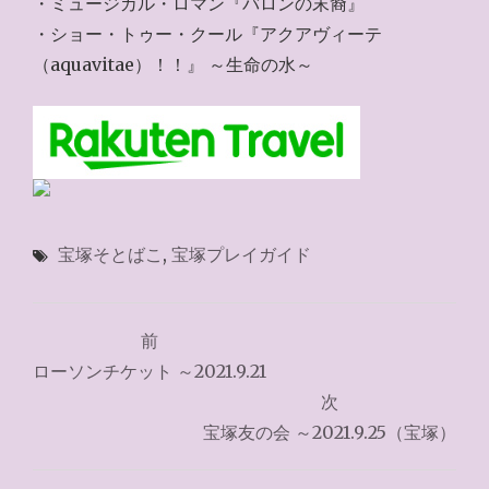
・ミュージカル・ロマン『バロンの末裔』
・ショー・トゥー・クール『アクアヴィーテ
（aquavitae）！！』 ～生命の水～
宝塚そとばこ
,
宝塚プレイガイド
投
前
稿
ローソンチケット ～2021.9.21
ナ
次
宝塚友の会 ～2021.9.25（宝塚）
ビ