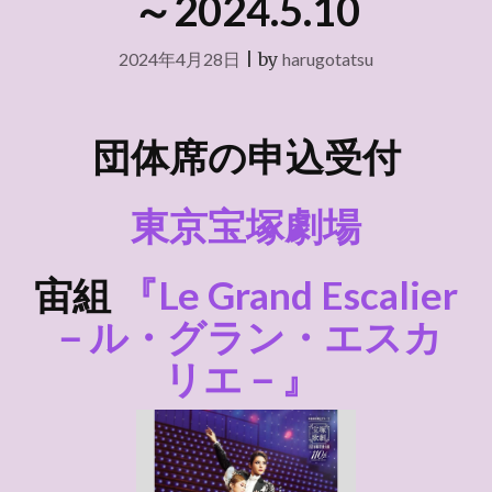
～2024.5.10
2024年4月28日
|
by
harugotatsu
団体席の申込受付
東京宝塚劇場
宙組
『Le Grand Escalier
－ル・グラン・エスカ
リエ－』