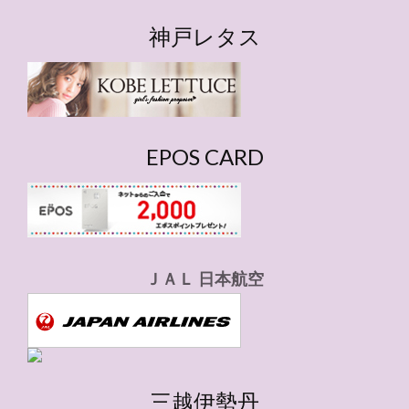
テ
ゴ
神戸レタス
リ
ー
EPOS CARD
ＪＡＬ 日本航空
三越伊勢丹