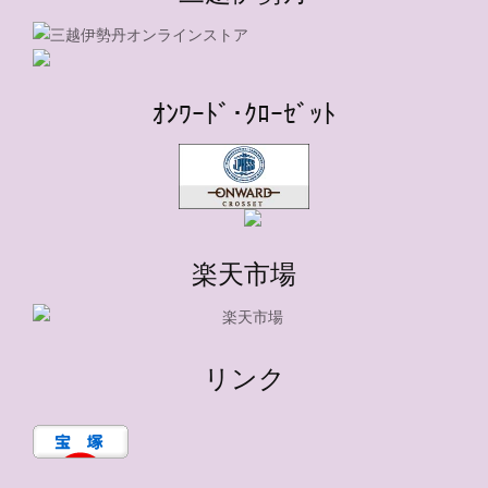
ｵﾝﾜｰﾄﾞ･ｸﾛｰｾﾞｯﾄ
楽天市場
リンク