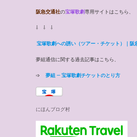
阪急交通社
の
宝塚歌劇
専用サイトはこちら、
⇩ ⇩ ⇩
宝塚歌劇への誘い（ツアー・チケット）｜阪急交通社 
夢組通信に関する過去記事はこちら、
➩
夢組 – 宝塚歌劇チケットのとり方
にほんブログ村