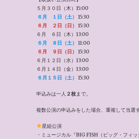
５月３０日（木）15:00
６月 １日（土）
15:30
６月 ２日（日）
15:30
６月 ６日（木）13:00
６月 ８日（土）
11:00
６月 ９日（日）
15:30
６月１２日（水）13:00
６月１４日（金）13:00
６月１５日（土）
15:30
申込みは一人
２枚
まで。
複数公演の申込みをした場合、重複して当選
星組公演
・ミュージカル『BIG FISH（ビッグ・フィ