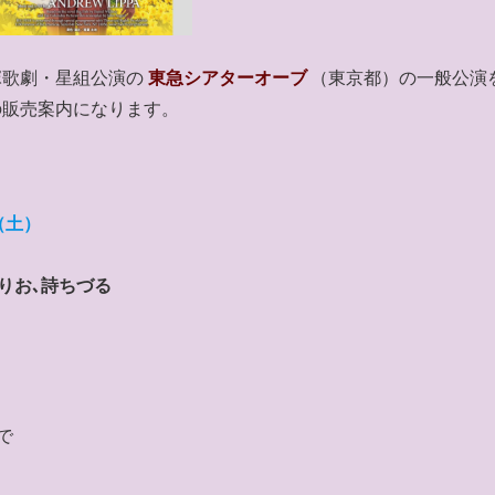
塚歌劇・星組公演の
東急シアターオーブ
（東京都）の一般公演
の販売案内になります。
（土）
りお､詩ちづる
まで