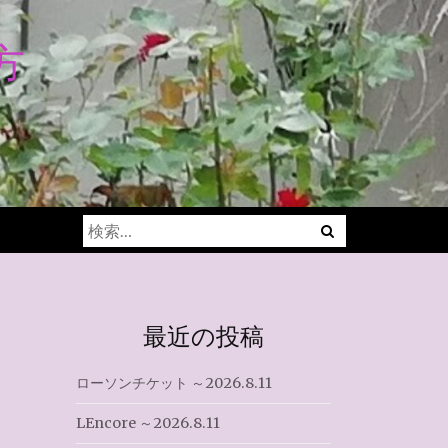
方
Menu
検
索:
最近の投稿
ローソンチケット ～2026.8.11
LEncore ～2026.8.11