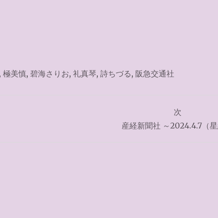
,
極美慎
,
碧海さりお
,
礼真琴
,
詩ちづる
,
阪急交通社
次
産経新聞社 ～2024.4.7（