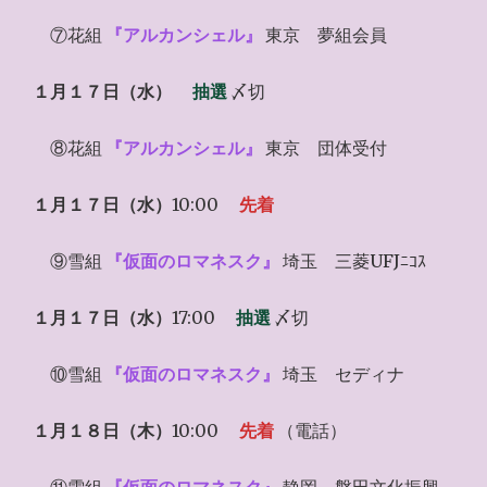
⑦花組
『アルカンシェル』
東京 夢組会員
１月１７日（水）
抽選
〆切
⑧花組
『アルカンシェル』
東京 団体受付
１月１７日（水）
10:00
先着
⑨雪組
『仮面のロマネスク』
埼玉 三菱UFJﾆｺｽ
１月１７日（水）
17:00
抽選
〆切
⑩雪組
『仮面のロマネスク』
埼玉 セディナ
１月１８日（木）
10:00
先着
（電話）