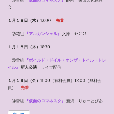
⑪雪組
『仮面のロマネスク』
静岡 磐田文化振興
会
１月１８日（木）
12:00
先着
⑫花組
『アルカンシェル』
兵庫 ｲｰﾌﾟﾗｽ
１月１８日（木）
18:30
⑬雪組
『ボイルド・ドイル・オンザ・トイル・トレ
イル』
新人公演
ライブ配信
１月１９日（金）
11:00（有料会員）18:00（無料会
員）
先着
⑭雪組
『仮面のロマネスク』
新潟 りゅーとぴあ