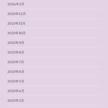
2024年1月
2023年12月
2023年11月
2023年10月
2023年9月
2023年8月
2023年7月
2023年6月
2023年5月
2023年4月
2023年3月