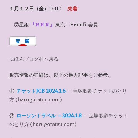
１月１２日（金）
12:00
先着
⑦星組
『ＲＲＲ』
東京 Benefit会員
にほんブログ村へ戻る
販売情報の詳細は、以下の過去記事をご参考、
①
チケットJCB 2024.1.6
– 宝塚歌劇チケットのとり
方 (harugotatsu.com)
②
ローソントラベル ～2024.1.8
– 宝塚歌劇チケット
のとり方 (harugotatsu.com)