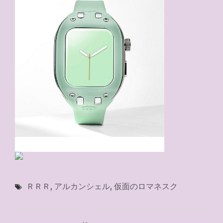
ＲＲＲ
,
アルカンシェル
,
仮面のロマネスク
投