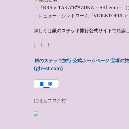
・『RRR × TAKA”R”AZUKA ～√Bh
・レビュー・シンドローム『VIOLETOPIA
詳しくは
銀のステッキ旅行公式サイト
で確認
⇩ ⇩ ⇩
銀のステッキ旅行 公式ホームページ 宝塚の
(gin-st.com)
にほんブログ村