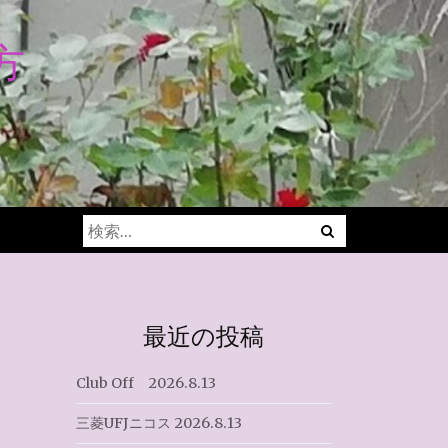
方
Menu
検
索:
最近の投稿
Club Off 2026.8.13
三菱UFJニコス 2026.8.13