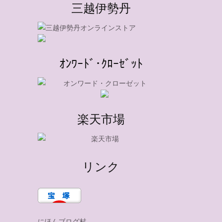
三越伊勢丹
ｵﾝﾜｰﾄﾞ･ｸﾛｰｾﾞｯﾄ
楽天市場
リンク
にほんブログ村