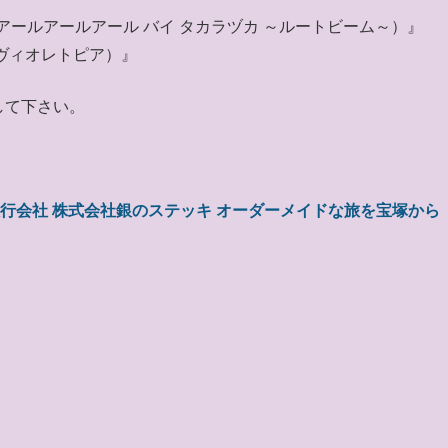
eem～（アールアールアール バイ タカラヅカ ～ルートビーム～）』
（ヴィオレトピア）』
して下さい。
旅行会社 株式会社銀のステッキ オーダーメイドな旅を宝塚から