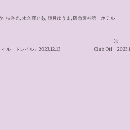
か
,
柚香光
,
永久輝せあ
,
輝月ゆうま
,
阪急阪神第一ホテル
次
・トレイル』2023.12.13
Club Off 2023.1