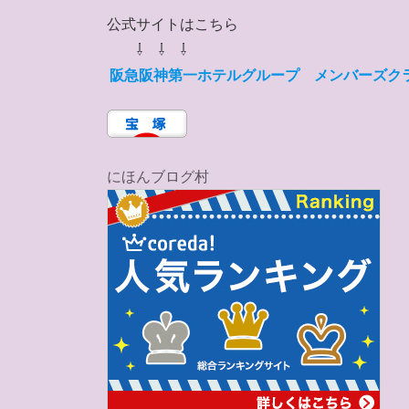
公式サイトはこちら
⇩ ⇩ ⇩
阪急阪神第一ホテルグループ メンバーズク
にほんブログ村