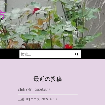
方
Menu
検
索:
最近の投稿
Club Off 2026.8.13
三菱UFJニコス 2026.8.13