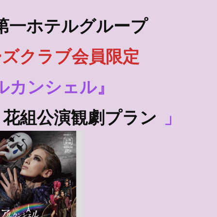
第一ホテルグループ
ーズクラブ会員限定
ルカンシェル』
花組公演観劇プラン
」