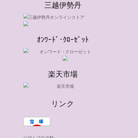
三越伊勢丹
ｵﾝﾜｰﾄﾞ･ｸﾛｰｾﾞｯﾄ
楽天市場
リンク
にほんブログ村