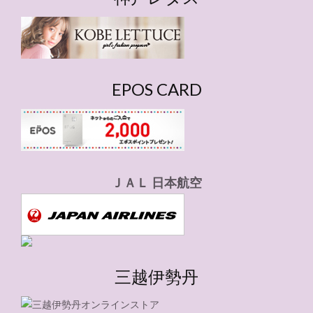
リ
ー
EPOS CARD
ＪＡＬ 日本航空
三越伊勢丹