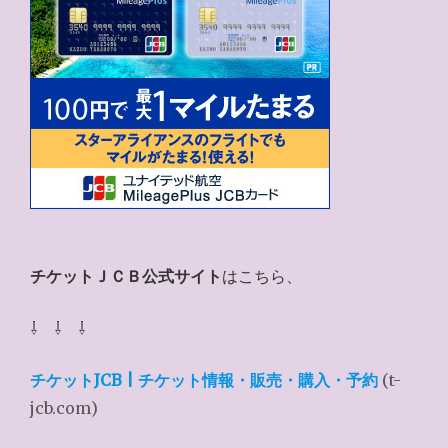
チケットＪＣＢ公式サイト
はこちら、
⇩ ⇩ ⇩
チケットJCB | チケット情報・販売・購入・予約
(t-
jcb.com)