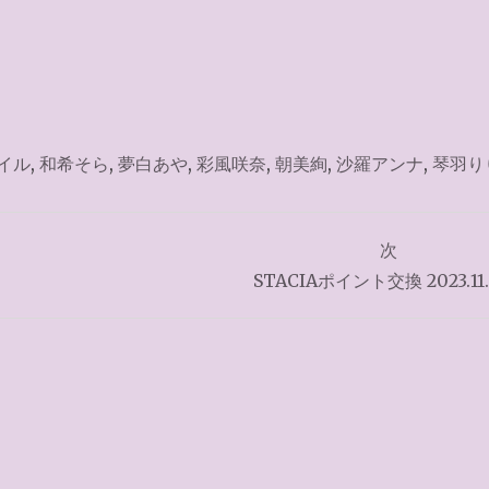
イル
,
和希そら
,
夢白あや
,
彩風咲奈
,
朝美絢
,
沙羅アンナ
,
琴羽り
次
STACIAポイント交換 2023.11