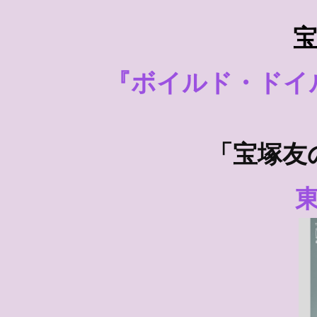
『ボイルド・ドイ
「宝塚友