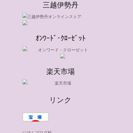
三越伊勢丹
ｵﾝﾜｰﾄﾞ･ｸﾛｰｾﾞｯﾄ
楽天市場
リンク
にほんブログ村