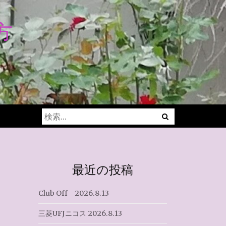
方
Menu
検
索:
最近の投稿
Club Off 2026.8.13
三菱UFJニコス 2026.8.13