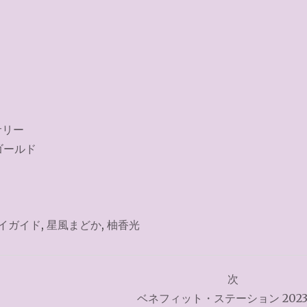
イガイド
,
星風まどか
,
柚香光
次
ベネフィット・ステーション 2023.1