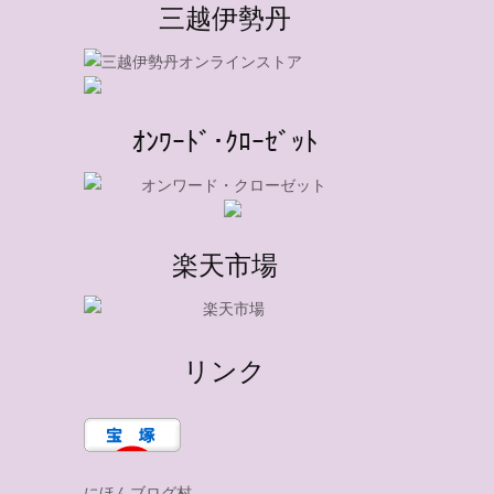
三越伊勢丹
ｵﾝﾜｰﾄﾞ･ｸﾛｰｾﾞｯﾄ
楽天市場
リンク
にほんブログ村