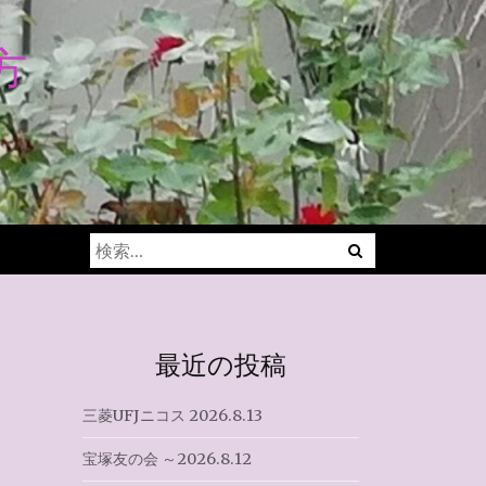
方
Menu
検
索:
最近の投稿
三菱UFJニコス 2026.8.13
宝塚友の会 ～2026.8.12