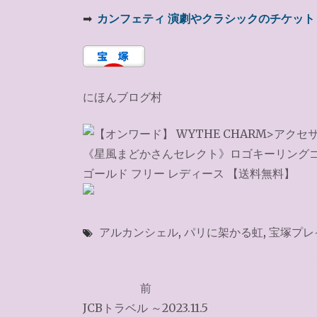
➡
カンフェティ 演劇やクラシックのチケット
にほんブログ村
アルカンシェル
,
パリに架かる虹
,
宝塚プレ
投
前
稿
JCBトラベル ～2023.11.5