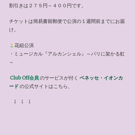
割引きは２７５円～４００円です。
チケットは簡易書留郵便で公演の１週間前までにお届
け。
花組公演
・ミュージカル『アルカンシェル』～パリに架かる虹
～
Club Off会員
のサービスが付く
ベネッセ・イオンカ
ード
の公式サイトはこちら、
⇩ ⇩ ⇩