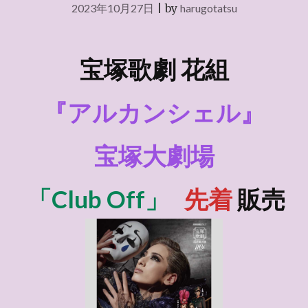
2023年10月27日
|
by
harugotatsu
宝塚歌劇 花組
『アルカンシェル』
宝塚大劇場
「Club Off」
先着
販売