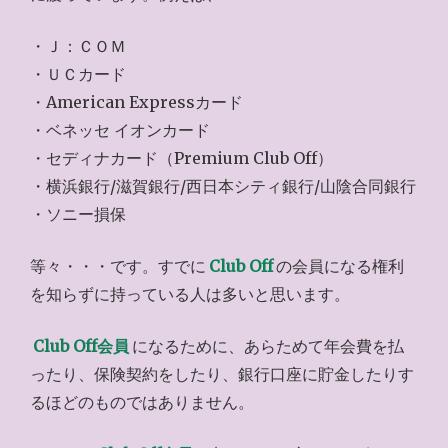
・Ｊ：ＣＯＭ
・ＵＣカード
・American Expressカード
・ベネッセ イオンカード
・セディナカード（Premium Club Off）
・横浜銀行/滋賀銀行/西日本シティ銀行/山陰合同銀行
・ソニー損保
等々・・・です。すでに
Club Off
の会員になる権利
を知らずに持っている人は多いと思います。
Club Off会員
になるために、あらためて年会費を払
ったり、保険契約をしたり、銀行口座に貯金したりす
るほどのものではありません。