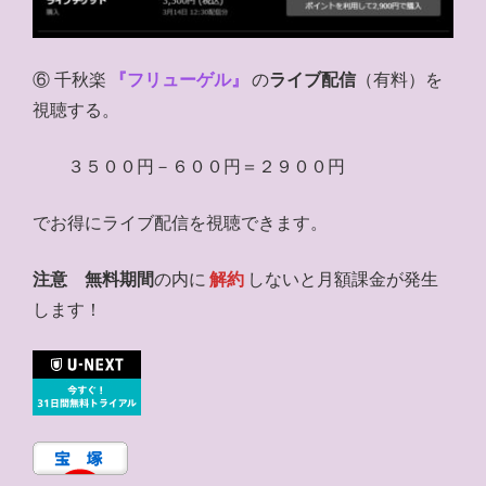
⑥ 千秋楽
『フリューゲル』
の
ライブ配信
（有料）を
視聴する。
３５００円－６００円＝２９００円
でお得にライブ配信を視聴できます。
注意
無料期間
の内に
解約
しないと月額課金が発生
します！