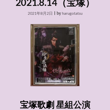
2021.8.14（宝塚）
2021年8月2日
|
by
harugotatsu
宝塚歌劇
星組
公演