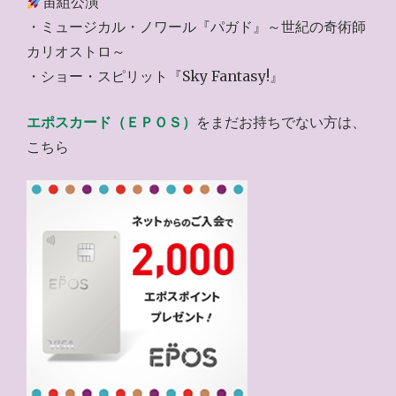
宙組公演
・ミュージカル・ノワール『パガド』～世紀の奇術師
カリオストロ～
・ショー・スピリット『Sky Fantasy!』
エポスカード（ＥＰＯＳ）
をまだお持ちでない方は、
こちら