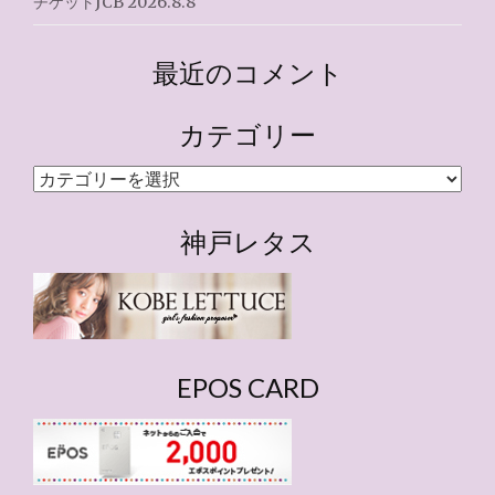
チケットJCB 2026.8.8
最近のコメント
カテゴリー
カ
テ
ゴ
神戸レタス
リ
ー
EPOS CARD