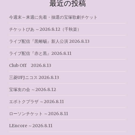
最近の投稿
ー
シ
今週末～来週に先着・抽選の宝塚歌劇チケット
ョ
チケットぴあ ～2026.8.12（千秋楽）
ン
ライブ配信『黒蜥蜴』新人公演 2026.8.13
ライブ配信『赤と黒』2026.8.11
Club Off 2026.8.13
三菱UFJニコス 2026.8.13
宝塚友の会 ～2026.8.12
エポトクプラザ ～2026.8.11
ローソンチケット ～2026.8.11
LEncore ～2026.8.11