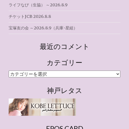
ライフなび（生協） ～2026.8.9
チケットJCB 2026.8.8
宝塚友の会 ～2026.8.9（兵庫･星組）
最近のコメント
カテゴリー
カ
テ
ゴ
神戸レタス
リ
ー
EPOS CARD