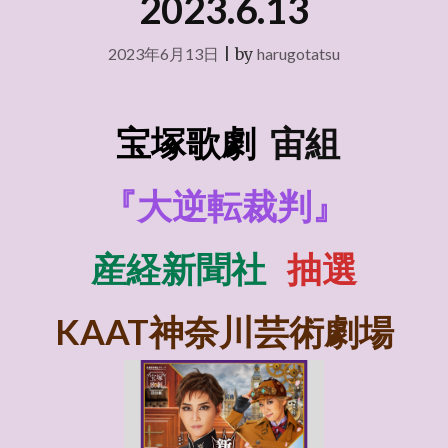
2023.6.13
2023年6月13日
|
by
harugotatsu
宝塚歌劇
宙組
『大逆転裁判』
産経新聞社
抽選
KAAT神奈川芸術劇場