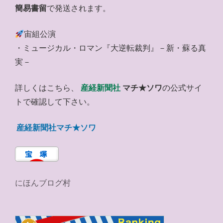
簡易書留
で発送されます。
宙組公演
・ミュージカル・ロマン『大逆転裁判』－新・蘇る真
実－
詳しくはこちら、
産経新聞社
マチ★ソワ
の公式サイ
トで確認して下さい。
産経新聞社マチ★ソワ
にほんブログ村