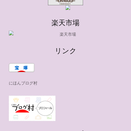
楽天市場
リンク
にほんブログ村