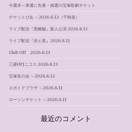
今週末～来週に先着・抽選の宝塚歌劇チケット
シ
チケットぴあ ～2026.8.12（千秋楽）
ョ
ライブ配信『黒蜥蜴』新人公演 2026.8.13
ン
ライブ配信『赤と黒』2026.8.11
Club Off 2026.8.13
三菱UFJニコス 2026.8.13
宝塚友の会 ～2026.8.12
エポトクプラザ ～2026.8.11
ローソンチケット ～2026.8.11
最近のコメント