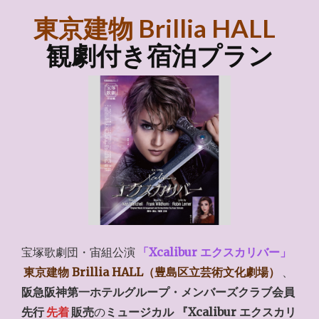
東京建物 Brillia HALL
観劇付き宿泊プラン
宝塚歌劇団・宙組公演
「Xcalibur エクスカリバー」
東京建物 Brillia HALL（豊島区立芸術文化劇場）
、
阪急阪神第一ホテルグループ・メンバーズクラブ会員
先行
先着
販売
の
ミュージカル 『Xcalibur エクスカリ