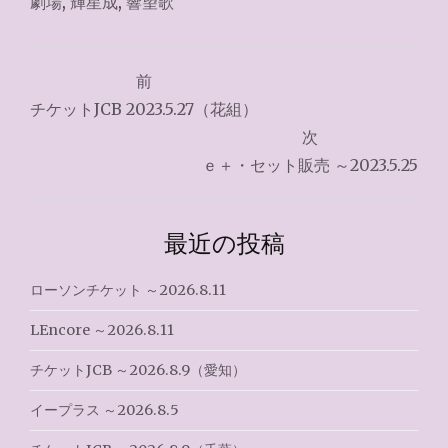
劇場
,
輝星成
,
響望歌
投
前
稿
チケットJCB 2023.5.27（花組）
ナ
次
ｅ＋・セット販売 ～2023.5.25
ビ
ゲ
最近の投稿
ー
シ
ローソンチケット ～2026.8.11
ョ
LEncore ～2026.8.11
ン
チケットJCB ～2026.8.9（愛知）
イープラス ～2026.8.5