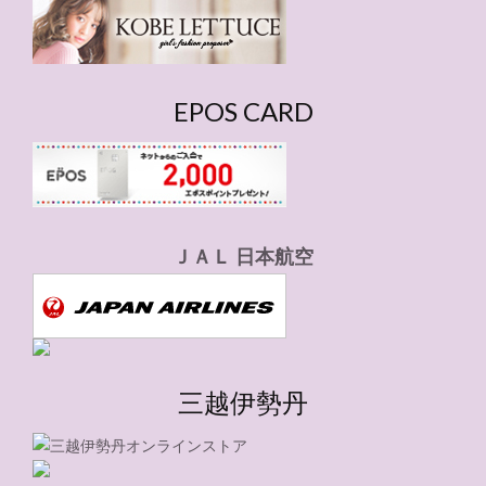
ー
EPOS CARD
ＪＡＬ 日本航空
三越伊勢丹