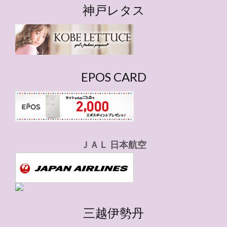
ゴ
神戸レタス
リ
ー
EPOS CARD
ＪＡＬ 日本航空
三越伊勢丹