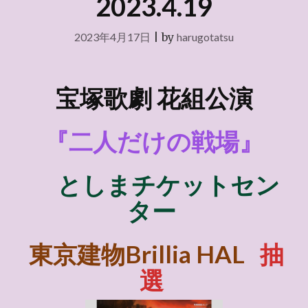
2023.4.19
2023年4月17日
|
by
harugotatsu
宝塚歌劇 花組公演
『二人だけの戦場』
としまチケットセン
ター
東京建物Brillia HAL
抽
選