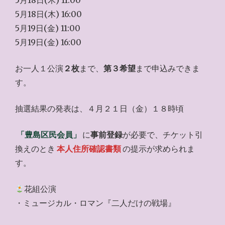
5月18日(木) 11:00
5月18日(木) 16:00
5月19日(金) 11:00
5月19日(金) 16:00
お一人１公演
２枚
まで、
第３希望
まで申込みできま
す。
抽選結果の発表は、４月２１日（金）１８時頃
「豊島区民会員」
に
事前登録
が必要で、チケット引
換えのとき
本人住所確認書類
の提示が求められま
す。
花組公演
・ミュージカル・ロマン『二人だけの戦場』