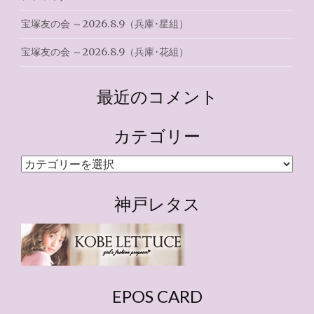
宝塚友の会 ～2026.8.9（兵庫･星組）
宝塚友の会 ～2026.8.9（兵庫･花組）
最近のコメント
カテゴリー
カ
テ
ゴ
神戸レタス
リ
ー
EPOS CARD