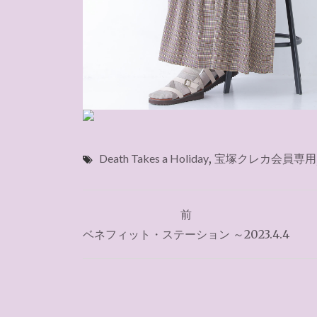
Death Takes a Holiday
,
宝塚クレカ会員専用
投
前
稿
ベネフィット・ステーション ～2023.4.4
ナ
ビ
ゲ