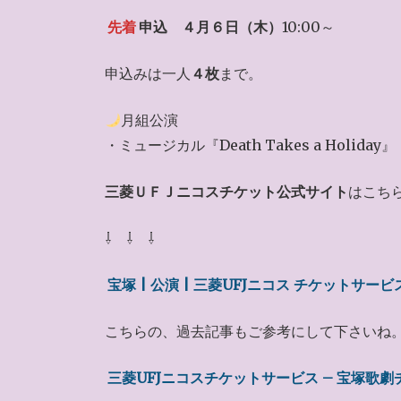
先着
申込
４月６日（木）
10:00～
申込みは一人
４枚
まで。
月組公演
・ミュージカル『Death Takes a Holiday』
三菱ＵＦＪニコスチケット公式サイト
はこち
⇩ ⇩ ⇩
宝塚 | 公演 | 三菱UFJニコス チケットサービ
こちらの、過去記事もご参考にして下さいね
三菱UFJニコスチケットサービス – 宝塚歌