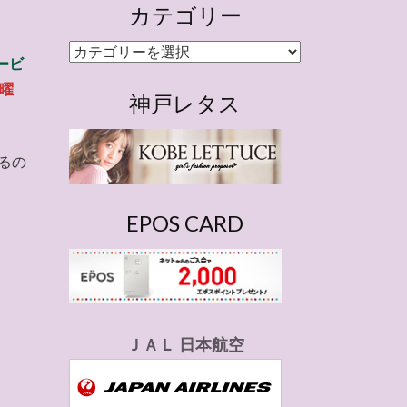
カテゴリー
カ
ービ
テ
曜
ゴ
神戸レタス
リ
ー
るの
EPOS CARD
ＪＡＬ 日本航空