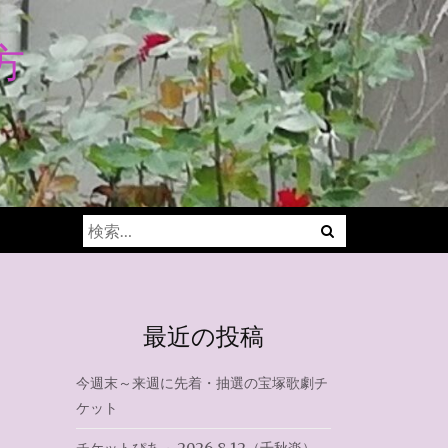
方
Menu
検
索:
最近の投稿
今週末～来週に先着・抽選の宝塚歌劇チ
ケット