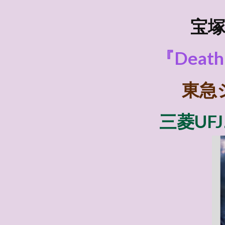
宝塚
『Death 
東急
三菱UF