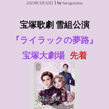
2023年3月10日
|
by
harugotatsu
宝塚歌劇 雪組公演
『ライラックの夢路』
宝塚大劇場
先着