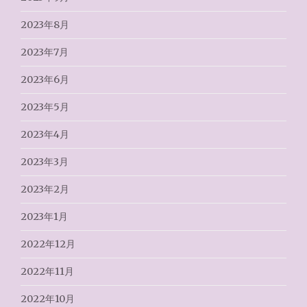
2023年8月
2023年7月
2023年6月
2023年5月
2023年4月
2023年3月
2023年2月
2023年1月
2022年12月
2022年11月
2022年10月