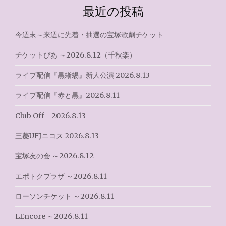
ビ
最近の投稿
ゲ
今週末～来週に先着・抽選の宝塚歌劇チケット
ー
チケットぴあ ～2026.8.12（千秋楽）
シ
ライブ配信『黒蜥蜴』新人公演 2026.8.13
ョ
ライブ配信『赤と黒』2026.8.11
ン
Club Off 2026.8.13
三菱UFJニコス 2026.8.13
宝塚友の会 ～2026.8.12
エポトクプラザ ～2026.8.11
ローソンチケット ～2026.8.11
LEncore ～2026.8.11