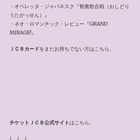
・オペレッタ・ジャパネスク『鴛鴦歌合戦（おしどり
うたがっせん）』
・ネオ・ロマンチック・レビュー『GRAND
MIRAGE!』
ＪＣＢカード
をまだお持ちでない方はこちら、
チケットＪＣＢ公式サイト
はこちら、
⇩ ⇩ ⇩