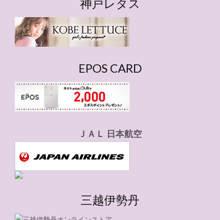
神戸レタス
リ
ー
EPOS CARD
ＪＡＬ 日本航空
三越伊勢丹