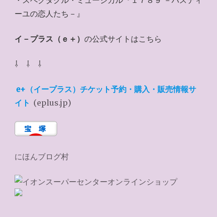
・スペクタクル・ミュージカル『１７８９ －バスティ
ーユの恋人たち－』
イ－プラス（ｅ＋）
の公式サイトはこちら
⇩ ⇩ ⇩
e+（イープラス）チケット予約・購入・販売情報サ
イト
(eplus.jp)
にほんブログ村