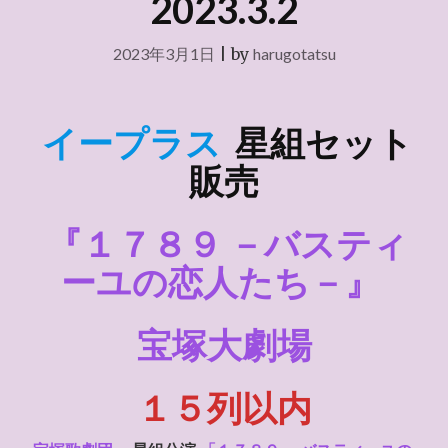
2023.3.2
2023年3月1日
|
by
harugotatsu
イープラス
星組セット
販売
『１７８９ －バスティ
ーユの恋人たち－』
宝塚大劇場
１５列以内