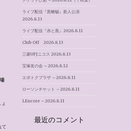
チケットぴあ ～2026.8.12（千秋楽）
ライブ配信『黒蜥蜴』新人公演
2026.8.13
ライブ配信『赤と黒』2026.8.11
Club Off 2026.8.13
三菱UFJニコス 2026.8.13
宝塚友の会 ～2026.8.12
エポトクプラザ ～2026.8.11
場
ローソンチケット ～2026.8.11
LEncore ～2026.8.11
しょ
最近のコメント
れて