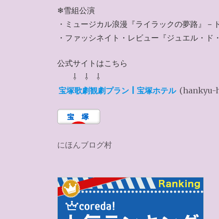
❄雪組公演
・ミュージカル浪漫『ライラックの夢路』－
・ファッシネイト・レビュー『ジュエル・ド・
公式サイトはこちら
⇩ ⇩ ⇩
宝塚歌劇観劇プラン | 宝塚ホテル
(hankyu-
にほんブログ村