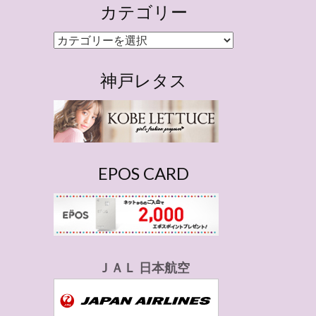
カテゴリー
カ
テ
ゴ
神戸レタス
リ
ー
EPOS CARD
ＪＡＬ 日本航空