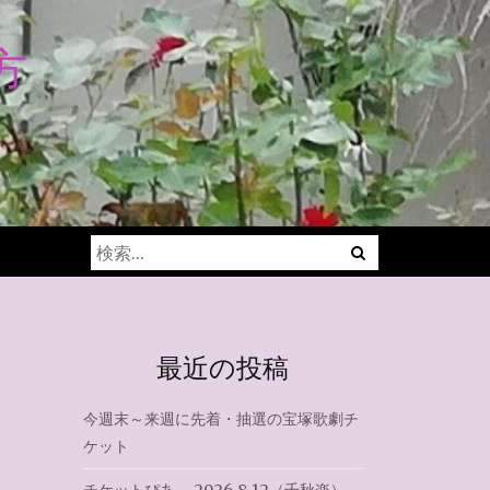
方
Menu
検
索:
最近の投稿
今週末～来週に先着・抽選の宝塚歌劇チ
ケット