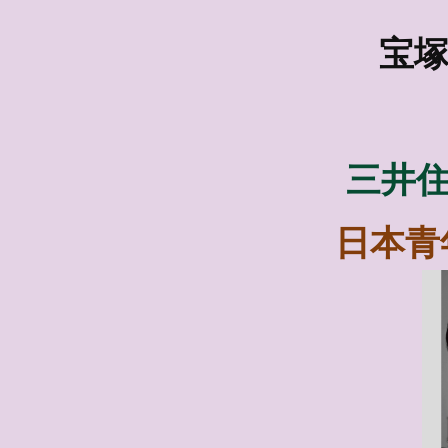
宝塚
三井
日本青