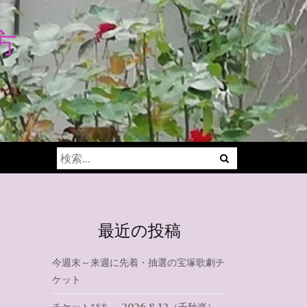
方
Menu
検
索:
最近の投稿
今週末～来週に先着・抽選の宝塚歌劇チ
ケット