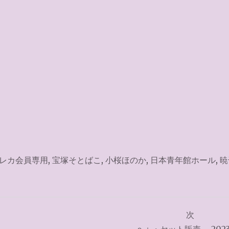
レカ会員専用
,
宝塚そとばこ
,
小桜ほのか
,
日本青年館ホール
,
暁
次