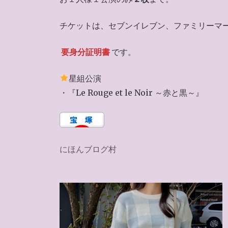
チケットは、セブンイレブン、ファミリーマ
要身分証明書
です。
星組公演
・『Le Rouge et le Noir ～赤と黒～』
にほんブログ村