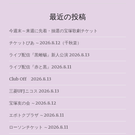
ゲ
ー
最近の投稿
シ
今週末～来週に先着・抽選の宝塚歌劇チケット
ョ
ン
チケットぴあ ～2026.8.12（千秋楽）
ライブ配信『黒蜥蜴』新人公演 2026.8.13
ライブ配信『赤と黒』2026.8.11
Club Off 2026.8.13
三菱UFJニコス 2026.8.13
宝塚友の会 ～2026.8.12
エポトクプラザ ～2026.8.11
ローソンチケット ～2026.8.11