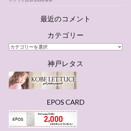
チケットJCB 2026.8.8
最近のコメント
カテゴリー
カ
テ
ゴ
神戸レタス
リ
ー
EPOS CARD