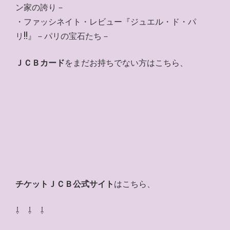
ン家の誇り－
・ファッシネイト・レビュー『ジュエル・ド・パ
リ!!』－パリの宝石たち－
ＪＣＢカード
をまだお持ちでない方はこちら、
チケットＪＣＢ公式サイト
はこちら、
⇩ ⇩ ⇩