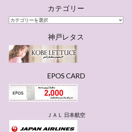
カテゴリー
カ
テ
ゴ
神戸レタス
リ
ー
EPOS CARD
ＪＡＬ 日本航空