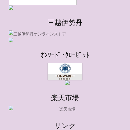
三越伊勢丹
ｵﾝﾜｰﾄﾞ･ｸﾛｰｾﾞｯﾄ
楽天市場
リンク