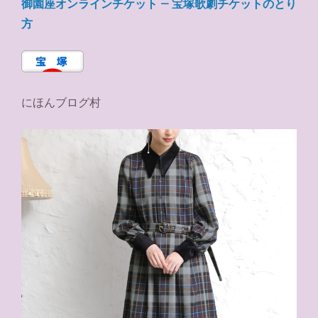
御園座オンラインチケット – 宝塚歌劇チケットのとり
方
にほんブログ村