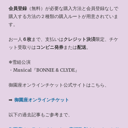
会員登録
（無料）が必要な購入方法と会員登録なしで
購入する方法の２種類の購入ルートが用意されていま
す。
お一人
６枚
まで、支払いは
クレジット決済
限定、チケ
ット受取りは
コンビニ発券
または
配送
。
❄雪組公演
・Musical『BONNIE & CLYDE』
御園座オンラインチケット公式サイトはこちら、
➡
御園座オンラインチケット
以下の過去記事もご参考まで、