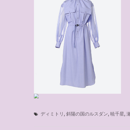
ディミトリ
,
斜陽の国のルスダン
,
暁千星
,