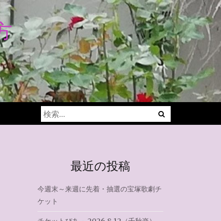
方
Menu
検
索:
最近の投稿
今週末～来週に先着・抽選の宝塚歌劇チ
ケット