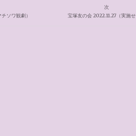
次
マチソワ観劇）
宝塚友の会 2022.11.27（実施