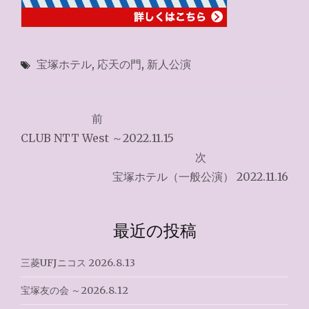
宝塚ホテル
,
応天の門
,
新人公演
投
前
稿
CLUB NTT West ～2022.11.15
ナ
次
宝塚ホテル（一般公演） 2022.11.16
ビ
ゲ
最近の投稿
ー
シ
三菱UFJニコス 2026.8.13
ョ
宝塚友の会 ～2026.8.12