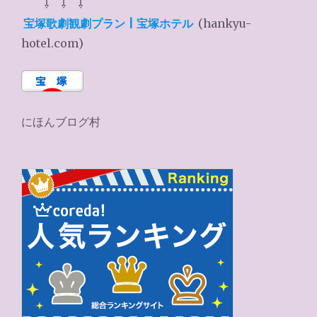
⇩ ⇩ ⇩
宝塚歌劇観劇プラン | 宝塚ホテル
(hankyu-
hotel.com)
にほんブログ村