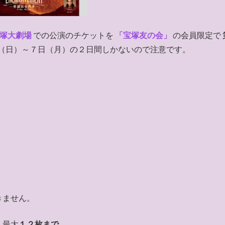
塚大劇場
での公演のチケットを
「宝塚友の会」
の会員限定で
（日）～７日（月）の２日間しかないので注意です。
）
きません。
、最大
１２枚まで
。