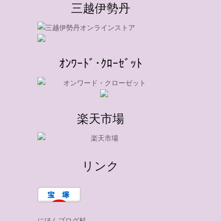
三越伊勢丹
ｵﾝﾜｰﾄﾞ･ｸﾛｰｾﾞｯﾄ
楽天市場
リンク
にほんブログ村