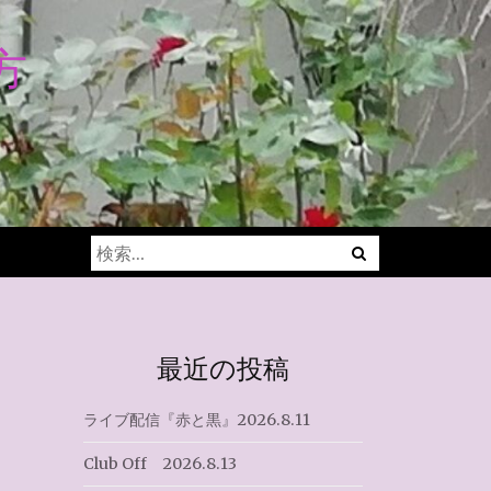
方
Menu
検
索:
最近の投稿
ライブ配信『赤と黒』2026.8.11
Club Off 2026.8.13