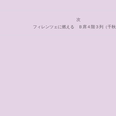
次
フィレンツェに燃える Ｂ席４階３列（千秋