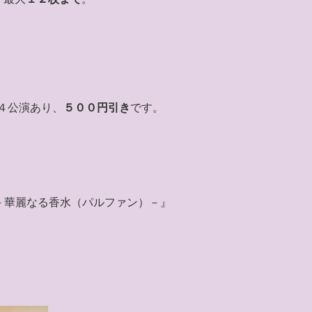
４公演あり、
５００円引き
です。
） －華麗なる香水（パルファン）－』