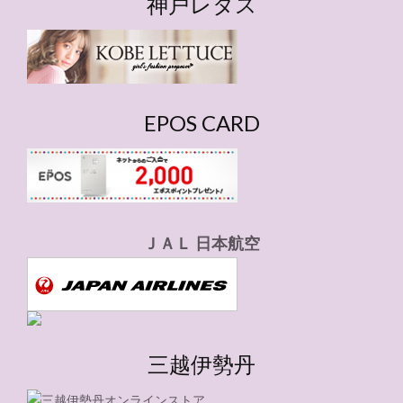
神戸レタス
リ
ー
EPOS CARD
ＪＡＬ 日本航空
三越伊勢丹