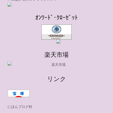
ｵﾝﾜｰﾄﾞ･ｸﾛｰｾﾞｯﾄ
楽天市場
リンク
にほんブログ村