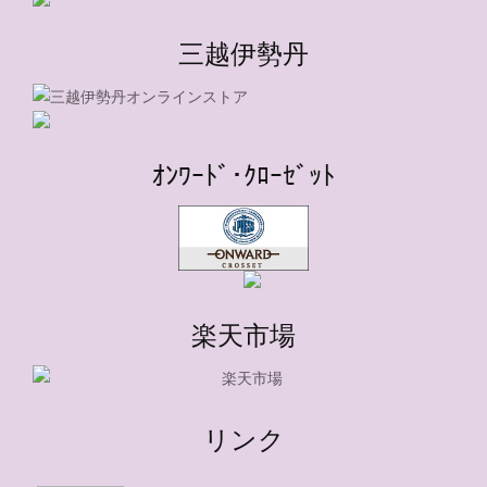
三越伊勢丹
ｵﾝﾜｰﾄﾞ･ｸﾛｰｾﾞｯﾄ
楽天市場
リンク