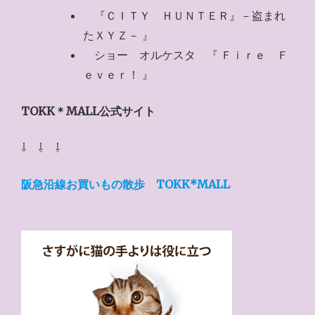
『ＣＩＴＹ ＨＵＮＴＥＲ』－盗まれ
たＸＹＺ－ 』
ショー オルケスタ 『 Ｆｉｒｅ Ｆ
ｅｖｅｒ！ 』
TOKK＊MALL公式サイト
⇩ ⇩ ⇩
阪急沿線お買いもの散歩 TOKK*MALL