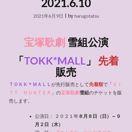
2021.6.10
2021年6月9日
|
by
harugotatsu
宝塚歌劇
雪組公演
「
TOKK*MALL
」
先着
販売
ＴＯＫＫ＊ＭＡＬＬ
が先行販売として
先着順
で「
ＣＩ
ＴＹ ＨＵＮＴＥＲ
」の
宝塚歌劇
雪組
のチケットを販
売します。
公演日： ２０２１年
８月８日（日）～９
月２日（木）