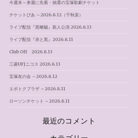
今週末～来週に先着・抽選の宝塚歌劇チケット
シ
チケットぴあ ～2026.8.12（千秋楽）
ョ
ライブ配信『黒蜥蜴』新人公演 2026.8.13
ン
ライブ配信『赤と黒』2026.8.11
Club Off 2026.8.13
三菱UFJニコス 2026.8.13
宝塚友の会 ～2026.8.12
エポトクプラザ ～2026.8.11
ローソンチケット ～2026.8.11
最近のコメント
カテゴリー