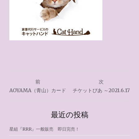
投
前
次
稿
AOYAMA（青山）カード
チケットぴあ ～2021.6.17
ナ
ビ
最近の投稿
ゲ
星組『RRR』一般販売 即日完売！
ー