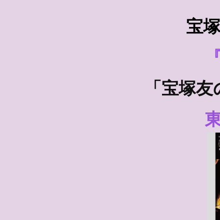
宝
「宝塚友