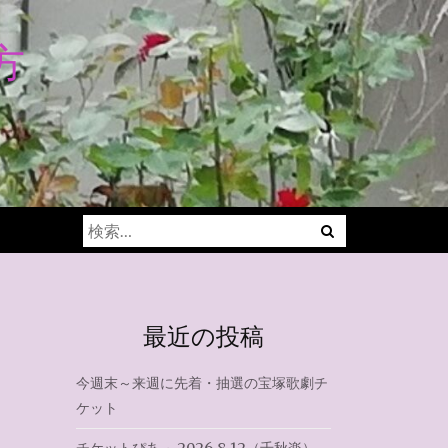
方
Menu
検
索:
最近の投稿
今週末～来週に先着・抽選の宝塚歌劇チ
ケット