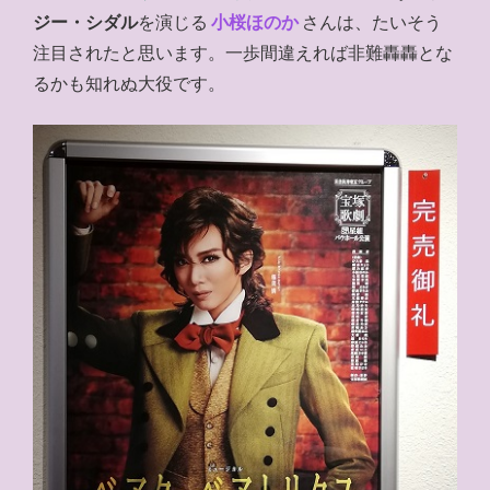
ジー・シダル
を演じる
小桜ほのか
さんは、たいそう
注目されたと思います。一歩間違えれば非難轟轟とな
るかも知れぬ大役です。