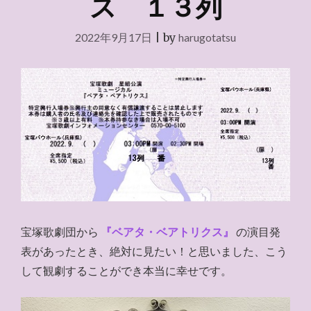
ス １３列
2022年9月17日
|
by
harugotatsu
宝塚歌劇団から
『ベアタ・ベアトリクス』
の演目発
表があったとき、絶対に見たい！と思いました、こう
して観劇することができ本当に幸せです。