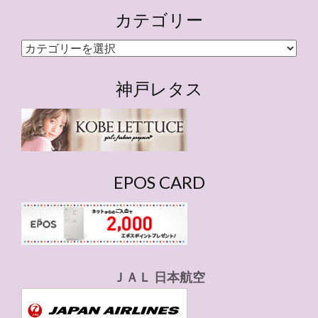
カテゴリー
カ
テ
ゴ
神戸レタス
リ
ー
EPOS CARD
ＪＡＬ 日本航空