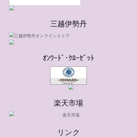
三越伊勢丹
ｵﾝﾜｰﾄﾞ･ｸﾛｰｾﾞｯﾄ
楽天市場
リンク