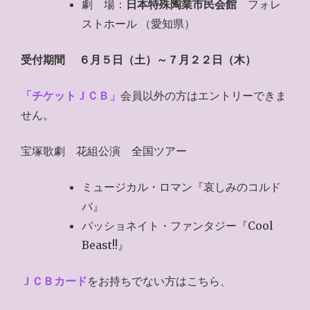
劇 場：
日本特殊陶業市民会館
フォレ
ストホール （愛知県）
受付期間
６月５日（土）～７月２２日（木）
「チケットＪＣＢ」
会員以外の方はエントリーできま
せん。
宝塚歌劇 花組公演 全国ツアー
ミュージカル・ロマン『哀しみのコルド
バ』
パッショネイト・ファンタジー『Cool
Beast!!』
ＪＣＢカード
をお持ちでない方はこちら、