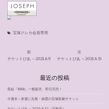
宝塚クレカ会員専用
投
前
次
稿
チケットぴあ ～2021.6.9
チケットぴあ ～2021.6.15
ナ
ビ
最近の投稿
ゲ
星組『RRR』一般販売 即日完売！
ー
今週末～来週に先着・抽選の宝塚歌劇チケット
シ
チケットぴあ ～2026.8.12（千秋楽）