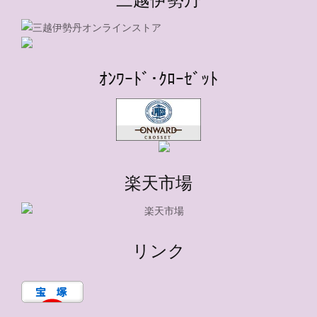
ｵﾝﾜｰﾄﾞ･ｸﾛｰｾﾞｯﾄ
楽天市場
リンク