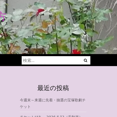
方
Menu
検
索:
最近の投稿
今週末～来週に先着・抽選の宝塚歌劇チ
ケット