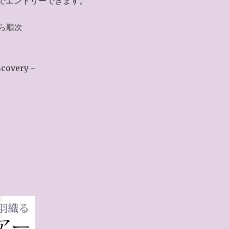
でエントリーできます。
から順次
covery－