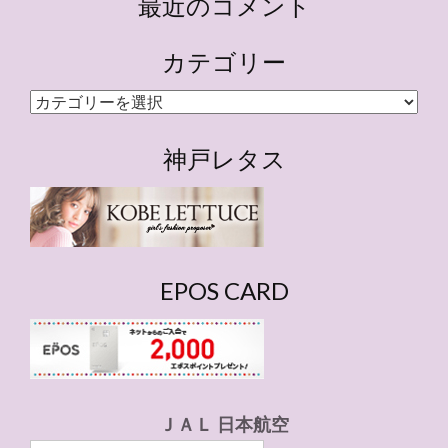
最近のコメント
カテゴリー
カ
テ
ゴ
神戸レタス
リ
ー
EPOS CARD
ＪＡＬ 日本航空