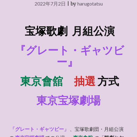
2022年7月2日
|
by
harugotatsu
宝塚歌劇
月組
公演
『グレート・ギャツビ
ー』
東京會舘
抽選
方式
東京宝塚劇場
「グレート・ギャツビー」
、宝塚歌劇団・月組公演