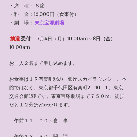
・席 種： Ｓ席
・料 金：16,000円（食事付）
・劇 場：
東京宝塚劇場
抽選
受付
7月4日（月）10:00am～
8日（金）
10:00am
お一人２名まで申し込めます。
お食事はＪＲ有楽町駅の「銀座スカイラウンジ」、本
館ではなく、東京都千代田区有楽町2－10－1 、東京
交通会館15Fです。東京宝塚劇場まで７５０ｍ、徒歩
だと１２分ほどかかります。
午前１１：００～食 事
午後１３：３０ 開 演