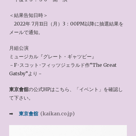
＜結果告知日時＞
2022年 7月11日（月）3：00PM以降に抽選結果を
メールで通知。
月組公演
ミュージカル『グレート・ギャツビー』
－F･スコット･フィッツジェラルド作“The Great
Gatsby”より－
東京會舘
の公式HPはこちら、「イベント」を確認し
て下さい。
➡
東京會舘
(kaikan.co.jp)