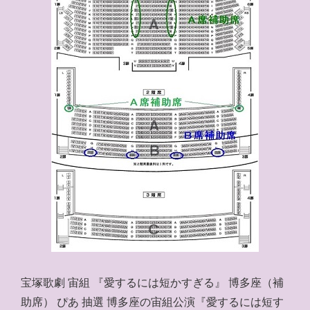
宝塚歌劇 宙組 『愛するには短かすぎる』 博多座（補
助席） ぴあ 抽選 博多座の宙組公演『愛するには短す