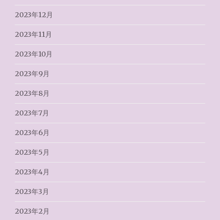
2023年12月
2023年11月
2023年10月
2023年9月
2023年8月
2023年7月
2023年6月
2023年5月
2023年4月
2023年3月
2023年2月