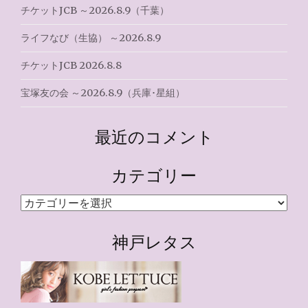
ン
チケットJCB ～2026.8.9（千葉）
ライフなび（生協） ～2026.8.9
チケットJCB 2026.8.8
宝塚友の会 ～2026.8.9（兵庫･星組）
最近のコメント
カテゴリー
カ
テ
ゴ
神戸レタス
リ
ー