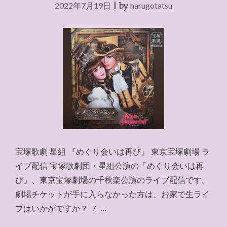
2022年7月19日
|
by
harugotatsu
宝塚歌劇 星組 『めぐり会いは再び』 東京宝塚劇場 ラ
イブ配信 宝塚歌劇団・星組公演の「めぐり会いは再
び」、東京宝塚劇場の千秋楽公演のライブ配信です。
劇場チケットが手に入らなかった方は、お家で生ライ
ブはいかがですか？ ７ …