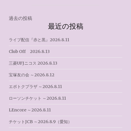
～
2024.9.9（千
秋
投
過去の投稿
楽）"
最近の投稿
稿
ナ
ライブ配信『赤と黒』2026.8.11
ビ
Club Off 2026.8.13
ゲ
三菱UFJニコス 2026.8.13
ー
宝塚友の会 ～2026.8.12
シ
エポトクプラザ ～2026.8.11
ョ
ローソンチケット ～2026.8.11
ン
LEncore ～2026.8.11
チケットJCB ～2026.8.9（愛知）