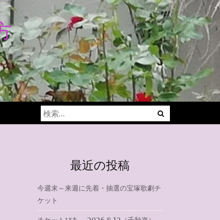
方
Menu
検
索:
最近の投稿
今週末～来週に先着・抽選の宝塚歌劇チ
ケット