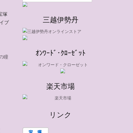
宝塚
三越伊勢丹
ライブ
ｵﾝﾜｰﾄﾞ･ｸﾛｰｾﾞｯﾄ
の瞳
楽天市場
リンク
演