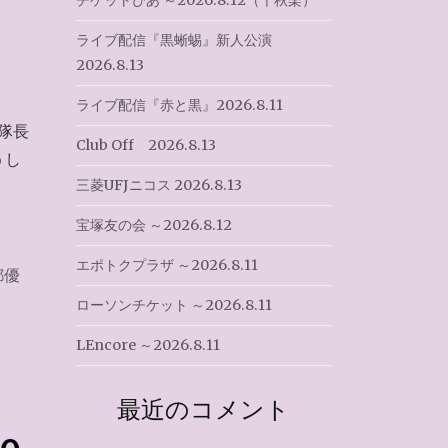
チケットぴあ ～2026.8.12（千秋楽）
ライブ配信『黒蜥蜴』新人公演
2026.8.13
ライブ配信『赤と黒』2026.8.11
隊長
Club Off 2026.8.13
うし
三菱UFJニコス 2026.8.13
宝塚友の会 ～2026.8.12
エポトクプラザ ～2026.8.11
都優
ローソンチケット ～2026.8.11
LEncore ～2026.8.11
最近のコメント